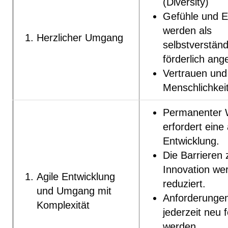
(Diversity)
Gefühle und 
werden als
Herzlicher Umgang
selbstverständ
förderlich ang
Vertrauen und
Menschlichkeit
Permanenter 
erfordert eine 
Entwicklung.
Die Barrieren 
Innovation we
Agile Entwicklung
reduziert.
und Umgang mit
Anforderunge
Komplexität
jederzeit neu f
werden.