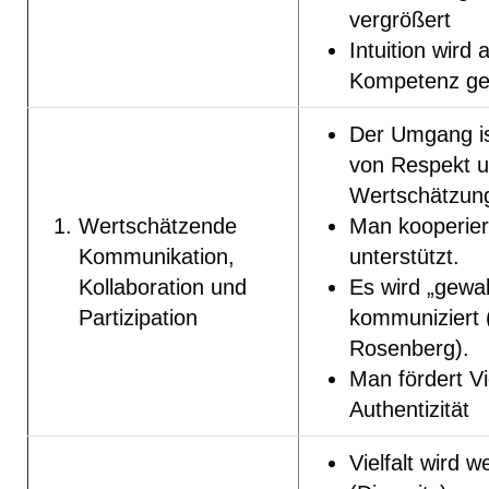
vergrößert
Intuition wird a
Kompetenz ge
Der Umgang is
von Respekt 
Wertschätzun
Wertschätzende
Man kooperier
Kommunikation,
unterstützt.
Kollaboration und
Es wird „gewalt
Partizipation
kommuniziert 
Rosenberg).
Man fördert Vi
Authentizität
Vielfalt wird w