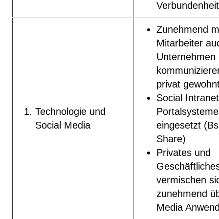
Verbundenheit
Zunehmend m
Mitarbeiter au
Unternehmen 
kommunizieren
privat gewohnt
Social Intrane
Technologie und
Portalsystem
Social Media
eingesetzt (Bs
Share)
Privates und
Geschäftliche
vermischen si
zunehmend üb
Media Anwen