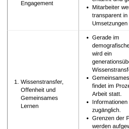
Engagement
Mitarbeiter w
transparent in
Umsetzungen i
Gerade im
demografisch
wird ein
generationsüb
Wissenstransfe
Gemeinsames
Wissenstransfer,
findet im Proz
Offenheit und
Arbeit statt.
Gemeinsames
Informationen 
Lernen
zugänglich.
Grenzen der Pa
werden aufgew