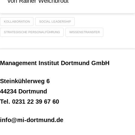
von Rainer Weichbrodt
KOLLABORATION
SOCIAL LEADERSHIP
STRATEGISCHE PERSONALFÜHRUNG
WISSENSTRANSFER
Management Institut Dortmund GmbH
Steinkühlerweg 6
44234 Dortmund
Tel. 0231 22 39 67 60
info@mi-dortmund.de