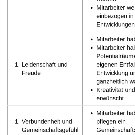
Mitarbeiter w
einbezogen in
Entwicklungen
Mitarbeiter h
Mitarbeiter h
Potentialräum
Leidenschaft und
eigenen Entfa
Freude
Entwicklung u
ganzheitlich 
Kreativität un
erwünscht
Mitarbeiter h
Verbundenheit und
pflegen ein
Gemeinschaftsgefühl
Gemeinschaft