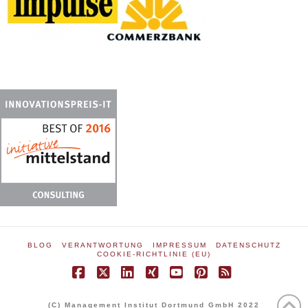
BLOG
VERANTWORTUNG
IMPRESSUM
DATENSCHUTZ
COOKIE-RICHTLINIE (EU)
Facebook
X
LinkedIn
XING
YouTube
Pinterest
RSS
(C) Management Institut Dortmund GmbH 2022