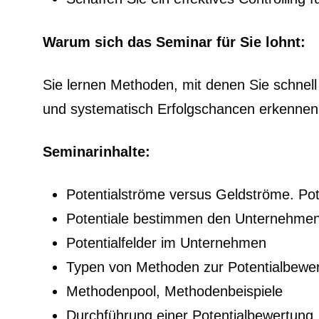
Warum sich das Seminar für Sie lohnt:
Sie lernen Methoden, mit denen Sie schnell
und systematisch Erfolgschancen erkennen
Seminarinhalte
:
Potentialströme versus Geldströme. Po
Potentiale bestimmen den Unternehmens
Potentialfelder im Unternehmen
Typen von Methoden zur Potentialbewe
Methodenpool, Methodenbeispiele
Durchführung einer Potentialbewertung