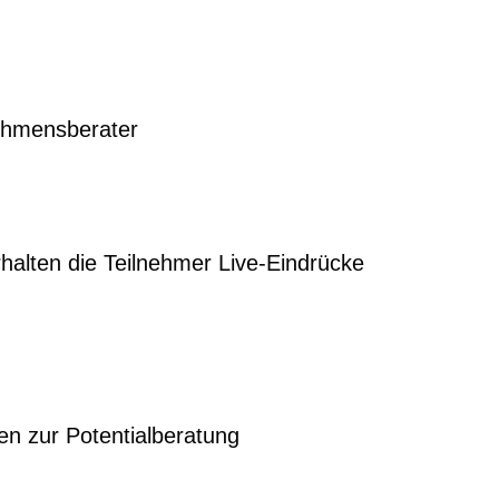
nehmensberater
alten die Teilnehmer Live-Eindrücke
en zur Potentialberatung