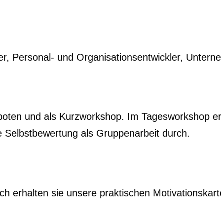
er, Personal- und Organisationsentwickler, Unter
oten und als Kurzworkshop. Im Tagesworkshop erh
e Selbstbewertung als Gruppenarbeit durch.
h erhalten sie unsere praktischen Motivationskart