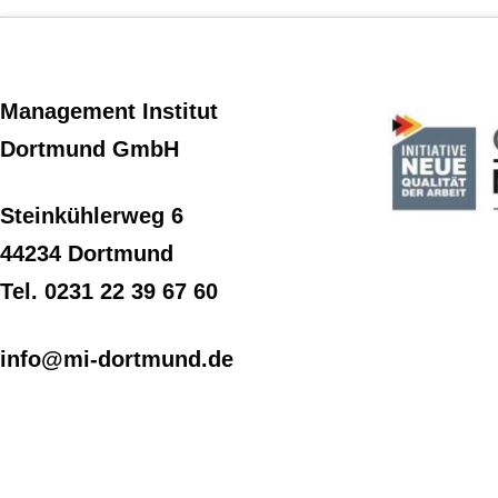
Management Institut
Dortmund GmbH
Steinkühlerweg 6
44234 Dortmund
Tel. 0231 22 39 67 60
info@mi-dortmund.de