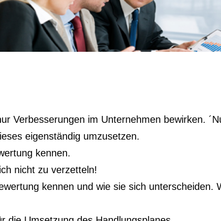
 nur Verbesserungen im Unternehmen bewirken. ´Nu
dieses eigenständig umzusetzen.
ewertung kennen.
h nicht zu verzetteln!
ewertung kennen und wie sie sich unterscheiden. W
 für die Umsetzung des Handlungsplanes.