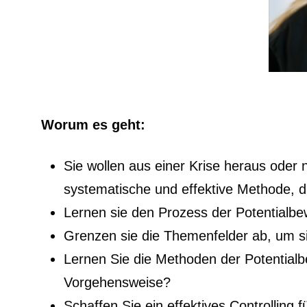
Worum es geht:
Sie wollen aus einer Krise heraus oder
systematische und effektive Methode, 
Lernen sie den Prozess der Potentialb
Grenzen sie die Themenfelder ab, um sic
Lernen Sie die Methoden der Potentialb
Vorgehensweise?
Schaffen Sie ein effektives Controlling