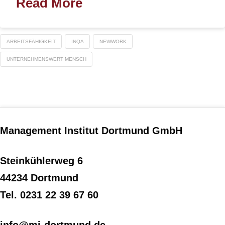
Read More
ARBEITSFÄHIGKEIT
INQA
NEWWORK
UNTERNEHMENSWERT MENSCH
Management Institut Dortmund GmbH
Steinkühlerweg 6
44234 Dortmund
Tel. 0231 22 39 67 60