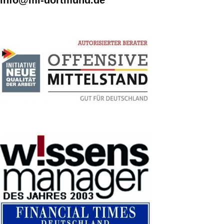
info@mi-dortmund.de