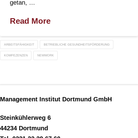
getan, …
Read More
ARBEITSFÄHIGKEIT
BETRIEBLICHE GESUNDHEITSFÖRDERUNG
KOMPEZENZEN
NEWWORK
Management Institut Dortmund GmbH
Steinkühlerweg 6
44234 Dortmund