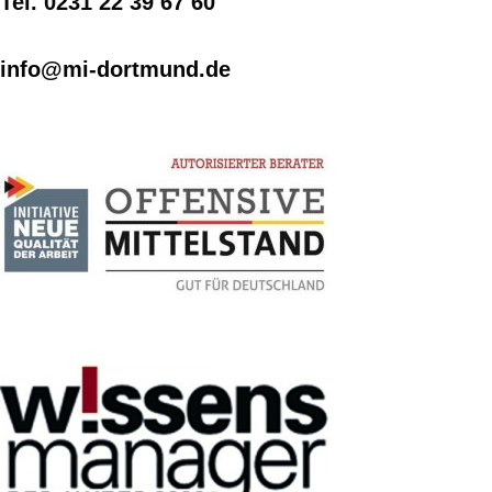
Tel. 0231 22 39 67 60
info@mi-dortmund.de