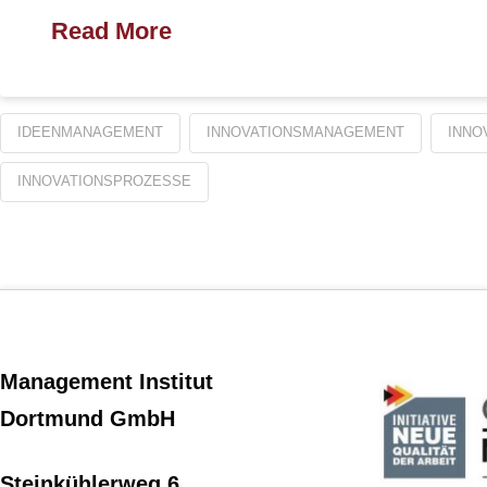
Read More
IDEENMANAGEMENT
INNOVATIONSMANAGEMENT
INNO
INNOVATIONSPROZESSE
Management Institut
Dortmund GmbH
Steinkühlerweg 6