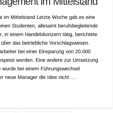
agement im Mittelstand
im Mittelstand Letzte Woche gab es eine
inen Studenten, allesamt berufsbegleitende
r, in einem Handelskonzern tätig, berichtete
 über das betriebliche Vorschlagswesen.
tarbeiter bei einer Einsparung von 20.000
espeist worden. Eine andere zur Umsetzung
e wurde bei einem Führungswechsel
der neue Manager die Idee nicht …