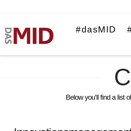
#dasMID
C
Below you'll find a list