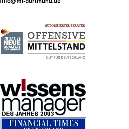
info@mi-dortmund.de