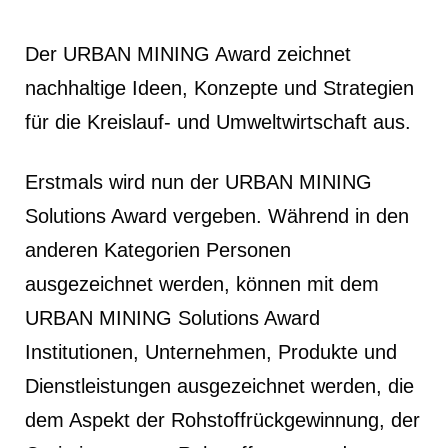
Der URBAN MINING Award zeichnet
nachhaltige Ideen, Konzepte und Strategien
für die Kreislauf- und Umweltwirtschaft aus.
Erstmals wird nun der URBAN MINING
Solutions Award vergeben. Während in den
anderen Kategorien Personen
ausgezeichnet werden, können mit dem
URBAN MINING Solutions Award
Institutionen, Unternehmen, Produkte und
Dienstleistungen ausgezeichnet werden, die
dem Aspekt der Rohstoffrückgewinnung, der