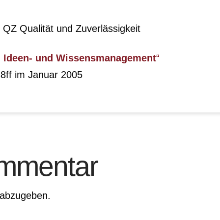
ft QZ Qualität und Zuverlässigkeit
im Ideen- und Wissensmanagement
“
38ff im Januar 2005
ommentar
 abzugeben.