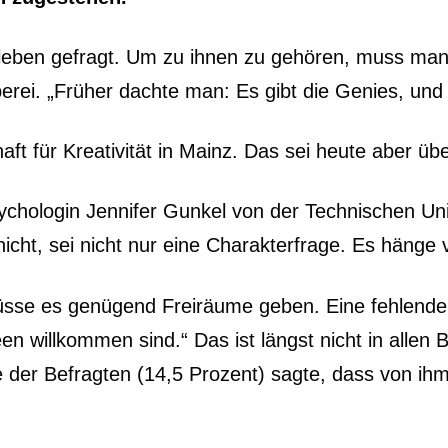
sleben gefragt. Um zu ihnen zu gehören, muss man
berei. „Früher dachte man: Es gibt die Genies, und 
ft für Kreativität in Mainz. Das sei heute aber übe
sychologin Jennifer Gunkel von der Technischen U
icht, sei nicht nur eine Charakterfrage. Es hänge
, müsse es genügend Freiräume geben. Eine fehlend
n willkommen sind.“ Das ist längst nicht in allen 
 der Befragten (14,5 Prozent) sagte, dass von ihm n