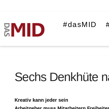
#dasMID
Sechs Denkhüte n
Kreativ kann jeder sein
Arbeitgeber muss Mitarbeitern Freiheite