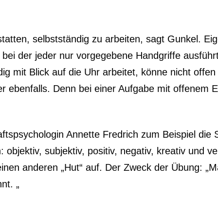
tten, selbstständig zu arbeiten, sagt Gunkel. Eige
bei der jeder nur vorgegebene Handgriffe ausführt,
ndig mit Blick auf die Uhr arbeitet, könne nicht offe
ebenfalls. Denn bei einer Aufgabe mit offenem En
tschaftspsychologin Annette Fredrich zum Beispiel 
 objektiv, subjektiv, positiv, negativ, kreativ und 
einen anderen „Hut“ auf. Der Zweck der Übung: „M
nt. „