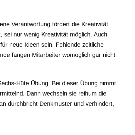
ne Verantwortung fördert die Kreativität.
 sei nur wenig Kreativität möglich. Auch
n für neue Ideen sein. Fehlende zeitliche
de fangen Mitarbeiter womöglich gar nicht
die Sechs-Hüte Übung. Bei dieser Übung nimmt
vermittelnd. Dann wechseln sie reihum die
an durchbricht Denkmuster und verhindert,