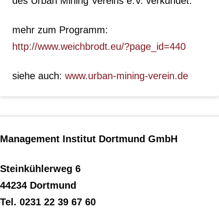
des Urban Mining Vereins e.V. verkündet.
mehr zum Programm:
http://www.weichbrodt.eu/?page_id=440
siehe auch:
www.urban-mining-verein.de
Management Institut Dortmund GmbH
Steinkühlerweg 6
44234 Dortmund
Tel. 0231 22 39 67 60